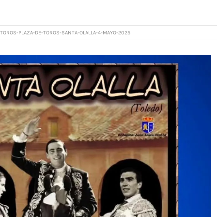
TOROS-PLAZA-DE-TOROS-SANTA-OLALLA-4-MAYO-2025