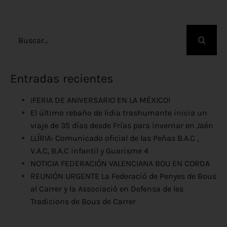
Buscar:
Entradas recientes
¡FERIA DE ANIVERSARIO EN LA MÉXICO!
El último rebaño de lidia trashumante inicia un
viaje de 35 días desde Frías para invernar en Jaén
LLÍRIA: Comunicado oficial de las Peñas B.A.C ,
V.A.C, B.A.C infantil y Guarisme 4
NOTICIA FEDERACIÓN VALENCIANA BOU EN CORDA
REUNIÓN URGENTE La Federació de Penyes de Bous
al Carrer y la Associació en Defensa de les
Tradicions de Bous de Carrer