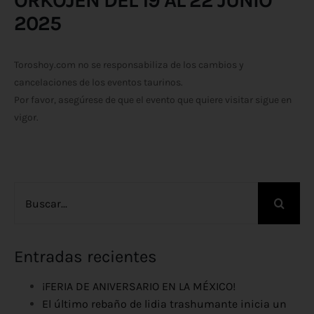
ORKOJEN DEL 19 AL 22 JUNIO
2025
Toroshoy.com no se responsabiliza de los cambios y
cancelaciones de los eventos taurinos.
Por favor, asegúrese de que el evento que quiere visitar sigue en
vigor.
Buscar:
Entradas recientes
¡FERIA DE ANIVERSARIO EN LA MÉXICO!
El último rebaño de lidia trashumante inicia un