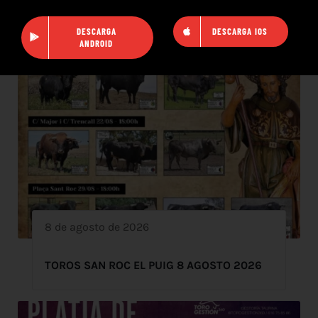
DESCARGA
DESCARGA IOS
ANDROID
8 de agosto de 2026
TOROS SAN ROC EL PUIG 8 AGOSTO 2026