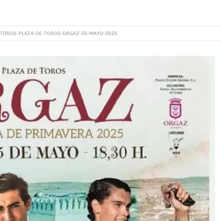
TOROS-PLAZA-DE-TOROS-ORGAZ-25-MAYO-2025