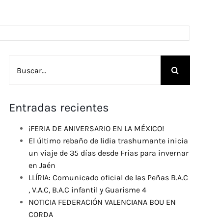
Buscar:
Entradas recientes
¡FERIA DE ANIVERSARIO EN LA MÉXICO!
El último rebaño de lidia trashumante inicia
un viaje de 35 días desde Frías para invernar
en Jaén
LLÍRIA: Comunicado oficial de las Peñas B.A.C
, V.A.C, B.A.C infantil y Guarisme 4
NOTICIA FEDERACIÓN VALENCIANA BOU EN
CORDA