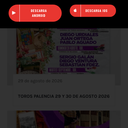
DESCARGA
DESCARGA IOS
ANDROID
29 de agosto de 2026
TOROS PALENCIA 29 Y 30 DE AGOSTO 2026