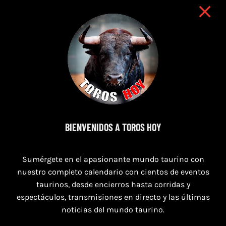
16 de agosto de 2026
BIENVENIDOS A TOROS HOY
TOROS HERRERA DEL DUQUE 16 AGOSTO
2026.
Sumérgete en el apasionante mundo taurino con
nuestro completo calendario con cientos de eventos
taurinos, desde encierros hasta corridas y
espectáculos, transmisiones en directo y las últimas
noticias del mundo taurino.