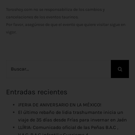
Toroshoy.com no se responsabiliza de los cambios y
cancelaciones de los eventos taurinos.
Por favor, asegúrese de que el evento que quiere visitar sigue en
vigor.
Buscar:
Entradas recientes
¡FERIA DE ANIVERSARIO EN LA MÉXICO!
El último rebaño de lidia trashumante inicia un
viaje de 35 días desde Frías para invernar en Jaén
LLÍRIA: Comunicado oficial de las Peñas B.A.C ,
V.A.C, B.A.C infantil y Guarisme 4