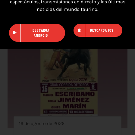
espectáculos, transmisiones en directo y las últimas
noticias del mundo taurino.
DESCARGA
DESCARGA IOS
ANDROID
16 de agosto de 2026