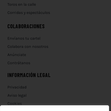
Toros en la calle
Corridas y espectáculos
COLABORACIONES
Envíanos tu cartel
Colabora con nosotros
Anúnciate
Contrátanos
INFORMACIÓN LEGAL
Privacidad
Aviso legal
Cookies