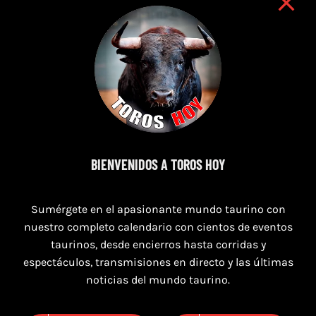
7 de agosto de 2026
BIENVENIDOS A TOROS HOY
TORO CASINOS 7,8 Y 9 DE AGOSTO 2026
Sumérgete en el apasionante mundo taurino con
nuestro completo calendario con cientos de eventos
taurinos, desde encierros hasta corridas y
espectáculos, transmisiones en directo y las últimas
noticias del mundo taurino.