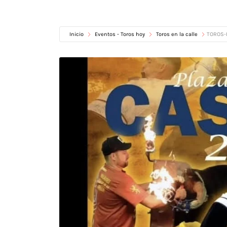
Inicio
Eventos - Toros hoy
Toros en la calle
TOROS-