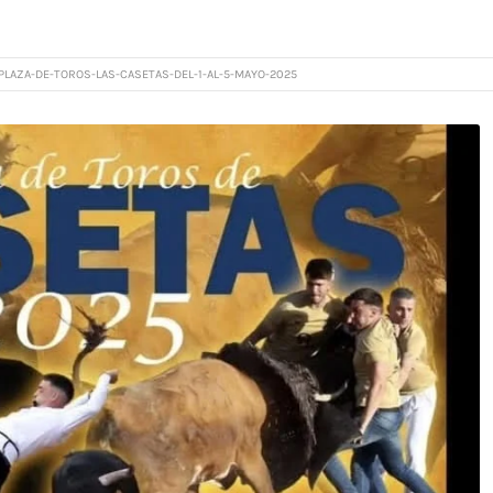
PLAZA-DE-TOROS-LAS-CASETAS-DEL-1-AL-5-MAYO-2025