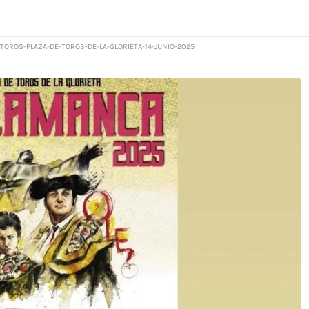
TOROS-PLAZA-DE-TOROS-DE-LA-GLORIETA-14-JUNIO-2025