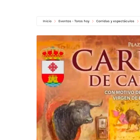
Inicio
Eventos - Toros hoy
Corridas y espectáculos