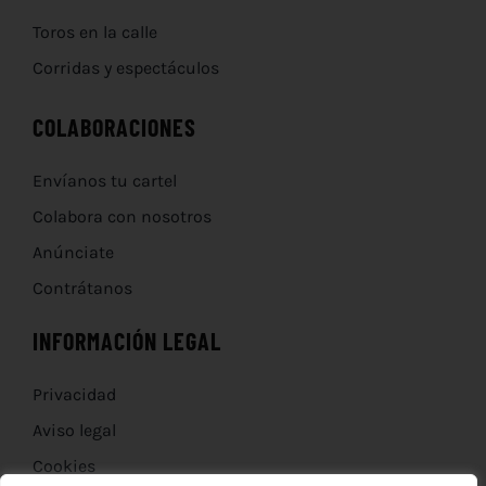
Toros en la calle
Corridas y espectáculos
COLABORACIONES
Envíanos tu cartel
Colabora con nosotros
Anúnciate
Contrátanos
INFORMACIÓN LEGAL
Privacidad
Aviso legal
Cookies