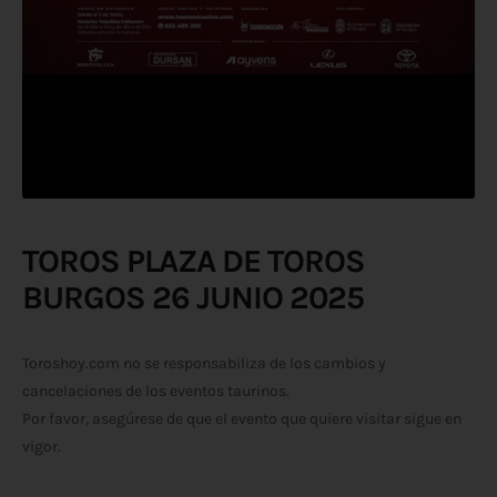
TOROS PLAZA DE TOROS
BURGOS 26 JUNIO 2025
Toroshoy.com no se responsabiliza de los cambios y
cancelaciones de los eventos taurinos.
Por favor, asegúrese de que el evento que quiere visitar sigue en
vigor.