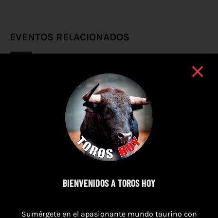
EVENTOS RELACIONADOS
BIENVENIDOS A TOROS HOY
Sumérgete en el apasionante mundo taurino con