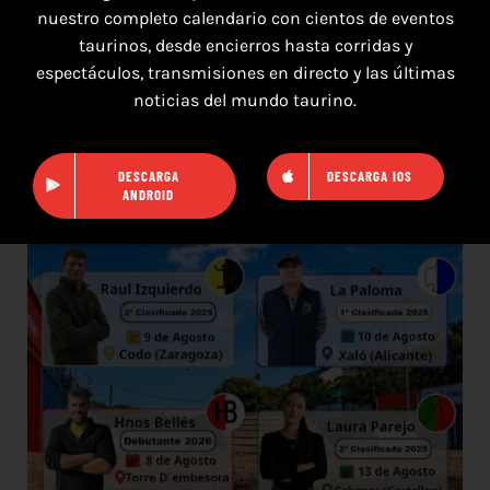
nuestro completo calendario con cientos de eventos
taurinos, desde encierros hasta corridas y
espectáculos, transmisiones en directo y las últimas
7 de agosto de 2026
noticias del mundo taurino.
TOROS SEGART 7 Y 8 DE AGOSTO 2026
DESCARGA
DESCARGA IOS
ANDROID