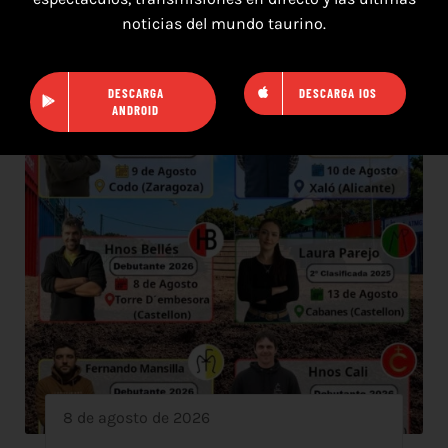
noticias del mundo taurino.
DESCARGA
DESCARGA IOS
ANDROID
8 de agosto de 2026