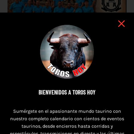
BIENVENIDOS A TOROS HOY
Sumérgete en el apasionante mundo taurino con
7 de agosto de 2026
nuestro completo calendario con cientos de eventos
taurinos, desde encierros hasta corridas y
TOROS SEGART 7 Y 8 DE AGOSTO 2026
espectáculos, transmisiones en directo y las últimas