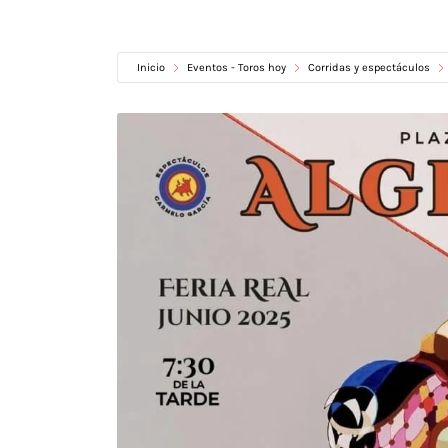
Inicio
Eventos - Toros hoy
Corridas y espectáculos