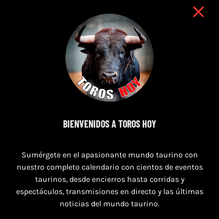
7 de agosto de 2026
BIENVENIDOS A TOROS HOY
TOROS PUERTO DE SANTA MARÍA DEL 7 AL 9
DE AGOSTO 2026
Sumérgete en el apasionante mundo taurino con
nuestro completo calendario con cientos de eventos
taurinos, desde encierros hasta corridas y
espectáculos, transmisiones en directo y las últimas
noticias del mundo taurino.