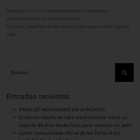
Toroshoy.com no se responsabiliza de los cambios y
cancelaciones de los eventos taurinos.
Por favor, asegúrese de que el evento que quiere visitar sigue en
vigor.
Buscar:
Entradas recientes
¡FERIA DE ANIVERSARIO EN LA MÉXICO!
El último rebaño de lidia trashumante inicia un
viaje de 35 días desde Frías para invernar en Jaén
LLÍRIA: Comunicado oficial de las Peñas B.A.C ,