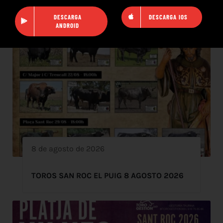
DESCARGA
DESCARGA IOS
ANDROID
8 de agosto de 2026
TOROS SAN ROC EL PUIG 8 AGOSTO 2026