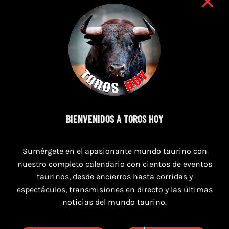
7 de agosto de 2026
BIENVENIDOS A TOROS HOY
TOROS SEGART 7 Y 8 DE AGOSTO 2026
Sumérgete en el apasionante mundo taurino con
nuestro completo calendario con cientos de eventos
taurinos, desde encierros hasta corridas y
espectáculos, transmisiones en directo y las últimas
noticias del mundo taurino.