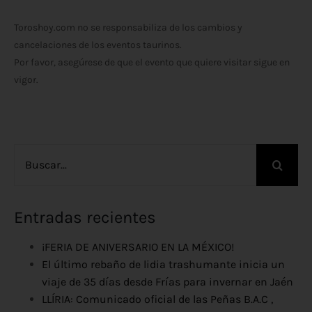
Toroshoy.com no se responsabiliza de los cambios y
cancelaciones de los eventos taurinos.
Por favor, asegúrese de que el evento que quiere visitar sigue en
vigor.
Buscar:
Entradas recientes
¡FERIA DE ANIVERSARIO EN LA MÉXICO!
El último rebaño de lidia trashumante inicia un
viaje de 35 días desde Frías para invernar en Jaén
LLÍRIA: Comunicado oficial de las Peñas B.A.C ,