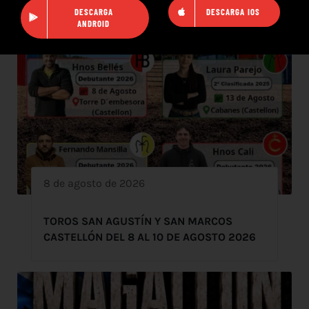
DESCARGA
DESCARGA IOS
ANDROID
8 de agosto de 2026
TOROS SAN AGUSTÍN Y SAN MARCOS
CASTELLÓN DEL 8 AL 10 DE AGOSTO 2026