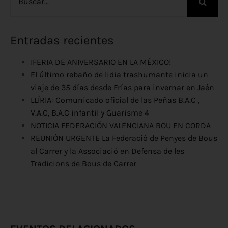
Entradas recientes
¡FERIA DE ANIVERSARIO EN LA MÉXICO!
El último rebaño de lidia trashumante inicia un
viaje de 35 días desde Frías para invernar en Jaén
LLÍRIA: Comunicado oficial de las Peñas B.A.C ,
V.A.C, B.A.C infantil y Guarisme 4
NOTICIA FEDERACIÓN VALENCIANA BOU EN CORDA
REUNIÓN URGENTE La Federació de Penyes de Bous
al Carrer y la Associació en Defensa de les
Tradicions de Bous de Carrer