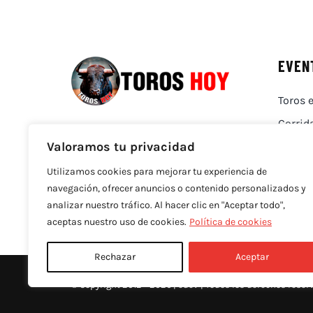
EVEN
Toros e
Corrid
Valoramos tu privacidad
Utilizamos cookies para mejorar tu experiencia de
navegación, ofrecer anuncios o contenido personalizados y
analizar nuestro tráfico. Al hacer clic en "Aceptar todo",
aceptas nuestro uso de cookies.
Política de cookies
Rechazar
Aceptar
© Copyright 2012 - 2026 |
edev
| Todos los derechos reser