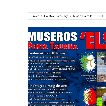
Inicio
Eventos - Toros hoy
Toros en la calle
TOROS-