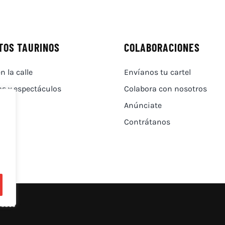
TOS TAURINOS
COLABORACIONES
n la calle
Envíanos tu cartel
as y espectáculos
Colabora con nosotros
Anúnciate
Contrátanos
vados