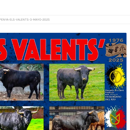
PENYA-ELS-VALENTS-3-MAYO-2025