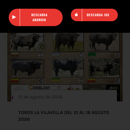
DESCARGA
DESCARGA IOS
ANDROID
10 de agosto de 2026
TOROS LA VILAVELLA DEL 10 AL 18 AGOSTO
2026