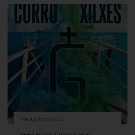
11 de agosto de 2026