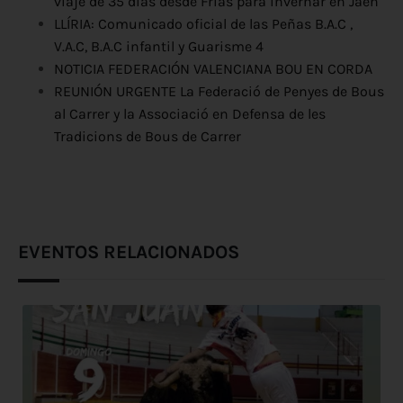
viaje de 35 días desde Frías para invernar en Jaén
LLÍRIA: Comunicado oficial de las Peñas B.A.C ,
V.A.C, B.A.C infantil y Guarisme 4
NOTICIA FEDERACIÓN VALENCIANA BOU EN CORDA
REUNIÓN URGENTE La Federació de Penyes de Bous
al Carrer y la Associació en Defensa de les
Tradicions de Bous de Carrer
EVENTOS RELACIONADOS