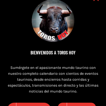
9 de agosto de 2026
BIENVENIDOS A TOROS HOY
TOROS NAVAS DE SAN JUAN 9 AGOSTO
2026
Sumérgete en el apasionante mundo taurino con
nuestro completo calendario con cientos de eventos
taurinos, desde encierros hasta corridas y
espectáculos, transmisiones en directo y las últimas
noticias del mundo taurino.