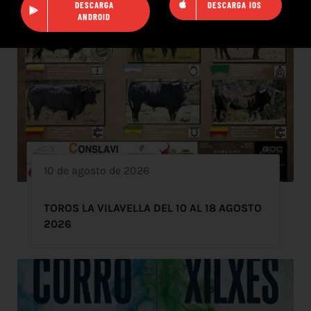
DESCARGA
DESCARGA IOS
ANDROID
10 de agosto de 2026
TOROS LA VILAVELLA DEL 10 AL 18 AGOSTO
2026