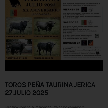
TOROS PEÑA TAURINA JERICA
27 JULIO 2025
Toroshoy.com no se responsabiliza de los cambios y