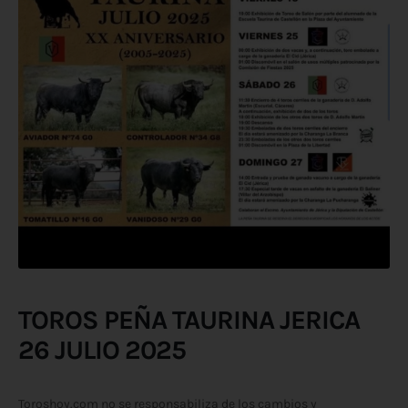
TOROS PEÑA TAURINA JERICA
26 JULIO 2025
Toroshoy.com no se responsabiliza de los cambios y