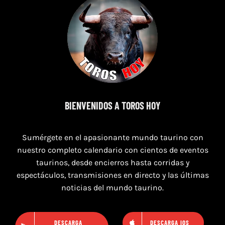
8 de agosto de 2026
BIENVENIDOS A TOROS HOY
TOROS MAGALLON 8 AGOSTO 2026
Sumérgete en el apasionante mundo taurino con
nuestro completo calendario con cientos de eventos
taurinos, desde encierros hasta corridas y
espectáculos, transmisiones en directo y las últimas
noticias del mundo taurino.
DESCARGA
DESCARGA IOS