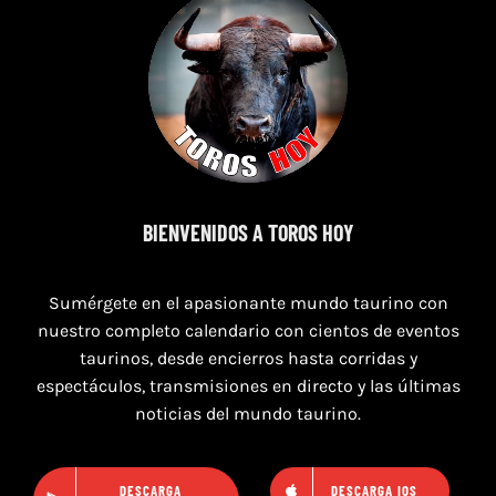
7 de agosto de 2026
BIENVENIDOS A TOROS HOY
TOROS SEGART 7 Y 8 DE AGOSTO 2026
Sumérgete en el apasionante mundo taurino con
nuestro completo calendario con cientos de eventos
taurinos, desde encierros hasta corridas y
espectáculos, transmisiones en directo y las últimas
noticias del mundo taurino.
DESCARGA
DESCARGA IOS