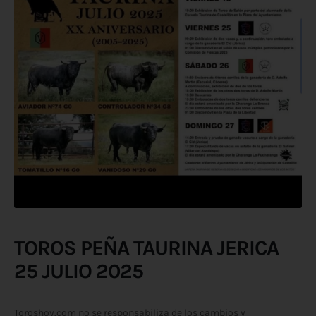
TOROS PEÑA TAURINA JERICA
25 JULIO 2025
Toroshoy.com no se responsabiliza de los cambios y