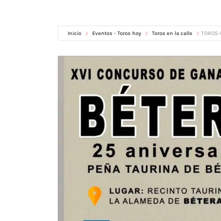
Inicio
Eventos - Toros hoy
Toros en la calle
TOROS-