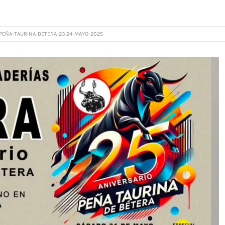
PEÑA-TAURINA-BETERA-23,24-MAYO-2025