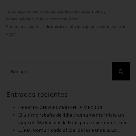
Toroshoy.com no se responsabiliza de los cambios y
cancelaciones de los eventos taurinos.
Por favor, asegúrese de que el evento que quiere visitar sigue en
vigor.
Buscar:
Entradas recientes
¡FERIA DE ANIVERSARIO EN LA MÉXICO!
El último rebaño de lidia trashumante inicia un
viaje de 35 días desde Frías para invernar en Jaén
LLÍRIA: Comunicado oficial de las Peñas B.A.C ,