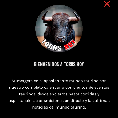
8 de agosto de 2026
BIENVENIDOS A TOROS HOY
TOROS SAN AGUSTÍN Y SAN MARCOS
CASTELLÓN DEL 8 AL 10 DE AGOSTO 2026
Sumérgete en el apasionante mundo taurino con
nuestro completo calendario con cientos de eventos
taurinos, desde encierros hasta corridas y
espectáculos, transmisiones en directo y las últimas
noticias del mundo taurino.