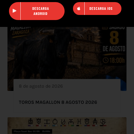
DESCARGA
DESCARGA IOS
ANDROID
8 de agosto de 2026
TOROS MAGALLON 8 AGOSTO 2026