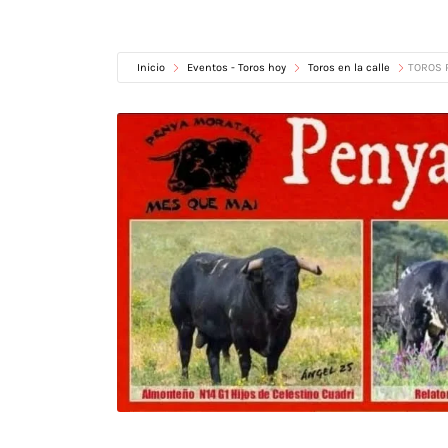
Inicio
Eventos - Toros hoy
Toros en la calle
TOROS 