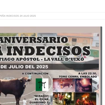
EÑA INDECISOS 24 JULIO 2025