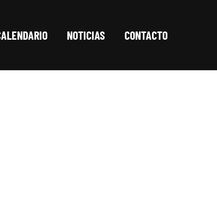
CALENDARIO
NOTICIAS
CONTACTO