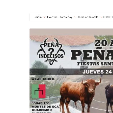
Inicio
Eventos - Toros hoy
Toros en la calle
TOROS P