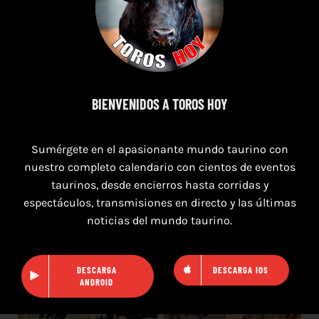
8 de agosto de 2026
TOROS MAGALLON 8 AGOSTO 2026
BIENVENIDOS A TOROS HOY
Sumérgete en el apasionante mundo taurino con
nuestro completo calendario con cientos de eventos
taurinos, desde encierros hasta corridas y
espectáculos, transmisiones en directo y las últimas
noticias del mundo taurino.
DESCARGA
DESCARGA IOS
ANDROID