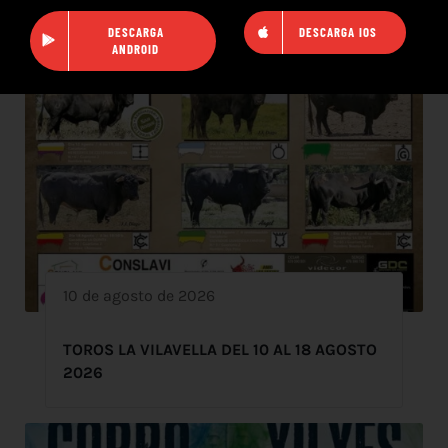
DESCARGA
DESCARGA IOS
ANDROID
10 de agosto de 2026
TOROS LA VILAVELLA DEL 10 AL 18 AGOSTO
2026