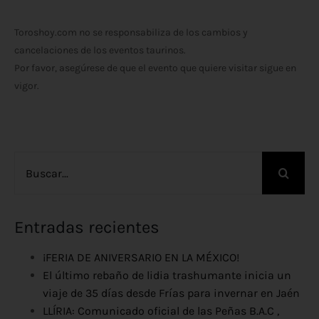
Toroshoy.com no se responsabiliza de los cambios y
cancelaciones de los eventos taurinos.
Por favor, asegúrese de que el evento que quiere visitar sigue en
vigor.
Buscar:
Entradas recientes
¡FERIA DE ANIVERSARIO EN LA MÉXICO!
El último rebaño de lidia trashumante inicia un
viaje de 35 días desde Frías para invernar en Jaén
LLÍRIA: Comunicado oficial de las Peñas B.A.C ,