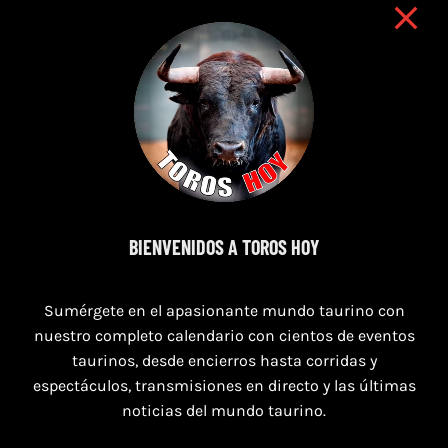
9 de agosto de 2026
BIENVENIDOS A TOROS HOY
TOROS NAVAS DE SAN JUAN 9 AGOSTO
Sumérgete en el apasionante mundo taurino con
2026
nuestro completo calendario con cientos de eventos
taurinos, desde encierros hasta corridas y
espectáculos, transmisiones en directo y las últimas
noticias del mundo taurino.