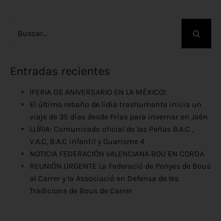
Buscar:
Entradas recientes
¡FERIA DE ANIVERSARIO EN LA MÉXICO!
El último rebaño de lidia trashumante inicia un
viaje de 35 días desde Frías para invernar en Jaén
LLÍRIA: Comunicado oficial de las Peñas B.A.C ,
V.A.C, B.A.C infantil y Guarisme 4
NOTICIA FEDERACIÓN VALENCIANA BOU EN CORDA
REUNIÓN URGENTE La Federació de Penyes de Bous
al Carrer y la Associació en Defensa de les
Tradicions de Bous de Carrer