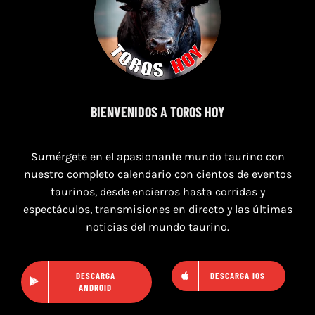
7 de agosto de 2026
TORO CASINOS 7,8 Y 9 DE AGOSTO 2026
BIENVENIDOS A TOROS HOY
Sumérgete en el apasionante mundo taurino con
nuestro completo calendario con cientos de eventos
taurinos, desde encierros hasta corridas y
espectáculos, transmisiones en directo y las últimas
noticias del mundo taurino.
DESCARGA
DESCARGA IOS
ANDROID