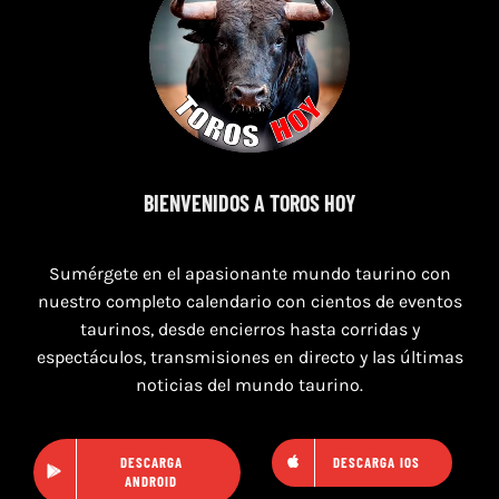
16 de agosto de 2026
TOROS HERRERA DEL DUQUE 16 AGOSTO
2026.
BIENVENIDOS A TOROS HOY
Sumérgete en el apasionante mundo taurino con
nuestro completo calendario con cientos de eventos
taurinos, desde encierros hasta corridas y
espectáculos, transmisiones en directo y las últimas
noticias del mundo taurino.
DESCARGA
DESCARGA IOS
ANDROID