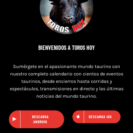
7 de agosto de 2026
TOROS SEGART 7 Y 8 DE AGOSTO 2026
BIENVENIDOS A TOROS HOY
Sumérgete en el apasionante mundo taurino con
nuestro completo calendario con cientos de eventos
taurinos, desde encierros hasta corridas y
espectáculos, transmisiones en directo y las últimas
noticias del mundo taurino.
DESCARGA
DESCARGA IOS
ANDROID