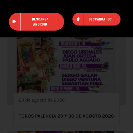
DESCARGA
DESCARGA IOS
ANDROID
29 de agosto de 2026
TOROS PALENCIA 29 Y 30 DE AGOSTO 2026