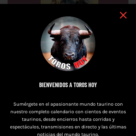
16 de agosto de 2026
BIENVENIDOS A TOROS HOY
TOROS HERRERA DEL DUQUE 16 AGOSTO
Sumérgete en el apasionante mundo taurino con
2026.
nuestro completo calendario con cientos de eventos
taurinos, desde encierros hasta corridas y
espectáculos, transmisiones en directo y las últimas
noticias del mundo taurino.