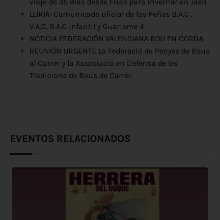
viaje de 35 días desde Frías para invernar en Jaén
LLÍRIA: Comunicado oficial de las Peñas B.A.C ,
V.A.C, B.A.C infantil y Guarisme 4
NOTICIA FEDERACIÓN VALENCIANA BOU EN CORDA
REUNIÓN URGENTE La Federació de Penyes de Bous
al Carrer y la Associació en Defensa de les
Tradicions de Bous de Carrer
EVENTOS RELACIONADOS