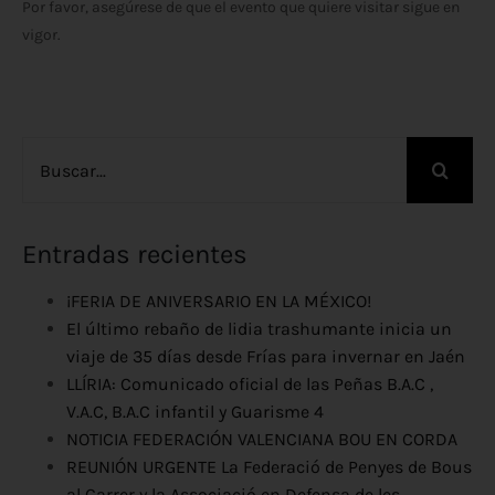
Por favor, asegúrese de que el evento que quiere visitar sigue en
vigor.
Buscar:
Entradas recientes
¡FERIA DE ANIVERSARIO EN LA MÉXICO!
El último rebaño de lidia trashumante inicia un
viaje de 35 días desde Frías para invernar en Jaén
LLÍRIA: Comunicado oficial de las Peñas B.A.C ,
V.A.C, B.A.C infantil y Guarisme 4
NOTICIA FEDERACIÓN VALENCIANA BOU EN CORDA
REUNIÓN URGENTE La Federació de Penyes de Bous
al Carrer y la Associació en Defensa de les