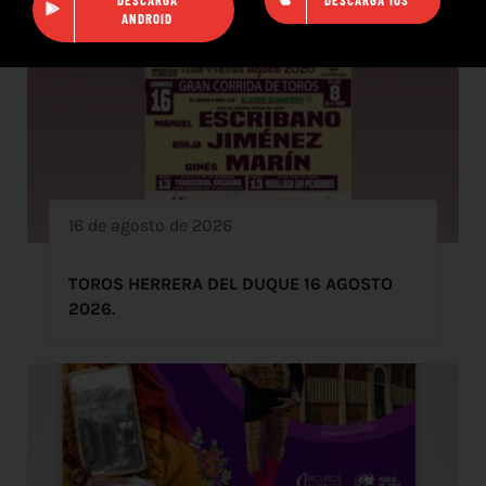
ANDROID
16 de agosto de 2026
TOROS HERRERA DEL DUQUE 16 AGOSTO
2026.