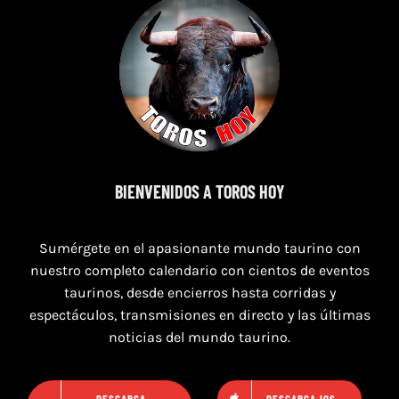
7 de agosto de 2026
TOROS PUERTO DE SANTA MARÍA DEL 7 AL 9
BIENVENIDOS A TOROS HOY
DE AGOSTO 2026
Sumérgete en el apasionante mundo taurino con
nuestro completo calendario con cientos de eventos
taurinos, desde encierros hasta corridas y
espectáculos, transmisiones en directo y las últimas
noticias del mundo taurino.
DESCARGA
DESCARGA IOS