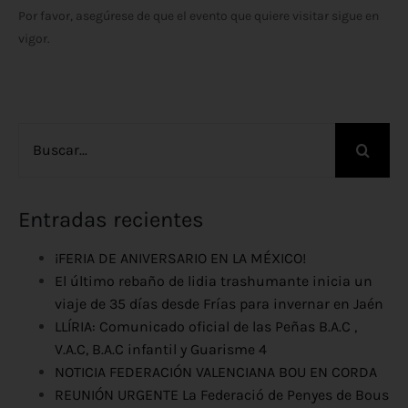
Por favor, asegúrese de que el evento que quiere visitar sigue en
vigor.
Buscar:
Entradas recientes
¡FERIA DE ANIVERSARIO EN LA MÉXICO!
El último rebaño de lidia trashumante inicia un
viaje de 35 días desde Frías para invernar en Jaén
LLÍRIA: Comunicado oficial de las Peñas B.A.C ,
V.A.C, B.A.C infantil y Guarisme 4
NOTICIA FEDERACIÓN VALENCIANA BOU EN CORDA
REUNIÓN URGENTE La Federació de Penyes de Bous