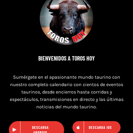
8 de agosto de 2026
BIENVENIDOS A TOROS HOY
TOROS MAGALLON 8 AGOSTO 2026
Sumérgete en el apasionante mundo taurino con
nuestro completo calendario con cientos de eventos
taurinos, desde encierros hasta corridas y
espectáculos, transmisiones en directo y las últimas
noticias del mundo taurino.
DESCARGA
DESCARGA IOS
ANDROID