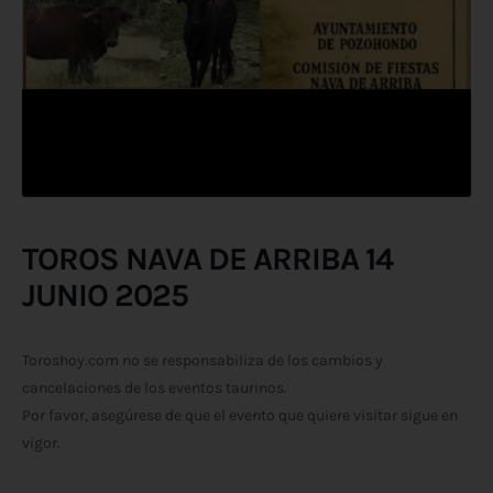
TOROS NAVA DE ARRIBA 14
JUNIO 2025
Toroshoy.com no se responsabiliza de los cambios y
cancelaciones de los eventos taurinos.
Por favor, asegúrese de que el evento que quiere visitar sigue en
vigor.