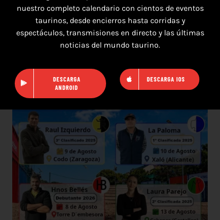
nuestro completo calendario con cientos de eventos
taurinos, desde encierros hasta corridas y
espectáculos, transmisiones en directo y las últimas
7 de agosto de 2026
noticias del mundo taurino.
TOROS SEGART 7 Y 8 DE AGOSTO 2026
DESCARGA
DESCARGA IOS
ANDROID