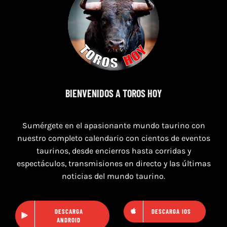
7 de agosto de 2026
BIENVENIDOS A TOROS HOY
TOROS SEGART 7 Y 8 DE AGOSTO 2026
Sumérgete en el apasionante mundo taurino con
nuestro completo calendario con cientos de eventos
taurinos, desde encierros hasta corridas y
espectáculos, transmisiones en directo y las últimas
noticias del mundo taurino.
DESCARGA
DESCARGA IOS
ANDROID