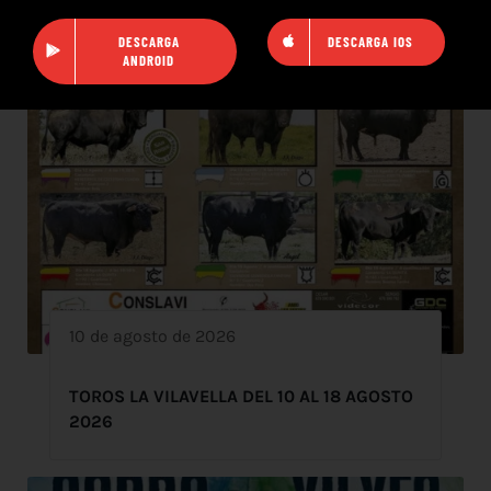
DESCARGA
DESCARGA IOS
ANDROID
10 de agosto de 2026
TOROS LA VILAVELLA DEL 10 AL 18 AGOSTO
2026