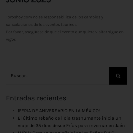
Toroshoy.com no se responsabiliza de los cambios y
cancelaciones de los eventos taurinos.
Por favor, asegúrese de que el evento que quiere visitar sigue en
vigor.
Buscar:
Entradas recientes
¡FERIA DE ANIVERSARIO EN LA MÉXICO!
El último rebaño de lidia trashumante inicia un
viaje de 35 días desde Frías para invernar en Jaén
LLÍRIA: Comunicado oficial de las Peñas B.A.C ,