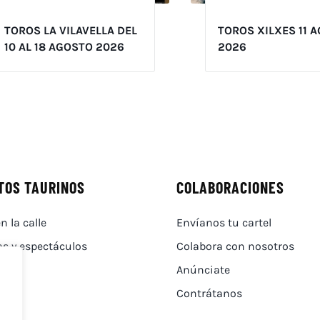
TOROS LA VILAVELLA DEL
TOROS XILXES 11 
10 AL 18 AGOSTO 2026
2026
TOS TAURINOS
COLABORACIONES
n la calle
Envíanos tu cartel
as y espectáculos
Colabora con nosotros
Anúnciate
Contrátanos