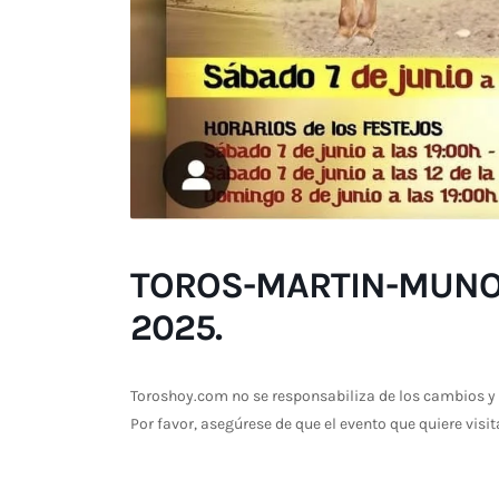
TOROS-MARTIN-MUNOZ
2025.
Toroshoy.com no se responsabiliza de los cambios y 
Por favor, asegúrese de que el evento que quiere visit