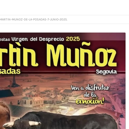
MARTIN-MUNOZ-DE-LA-POSADAS-7-JUNIO-2025.