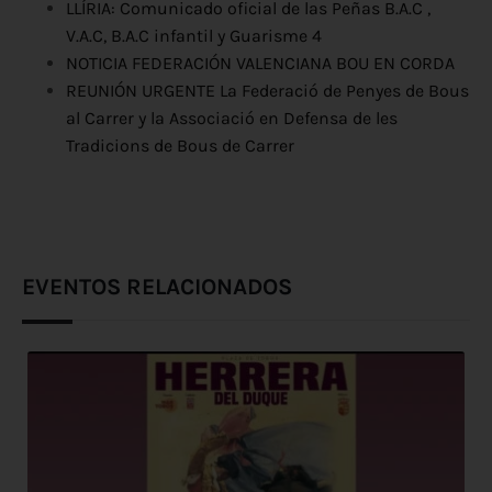
LLÍRIA: Comunicado oficial de las Peñas B.A.C ,
V.A.C, B.A.C infantil y Guarisme 4
NOTICIA FEDERACIÓN VALENCIANA BOU EN CORDA
REUNIÓN URGENTE La Federació de Penyes de Bous
al Carrer y la Associació en Defensa de les
Tradicions de Bous de Carrer
EVENTOS RELACIONADOS