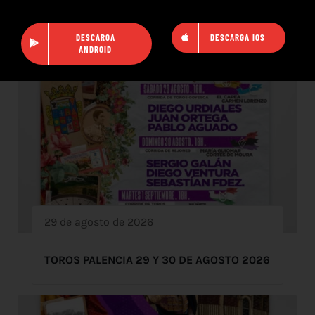
DESCARGA
DESCARGA IOS
ANDROID
29 de agosto de 2026
TOROS PALENCIA 29 Y 30 DE AGOSTO 2026