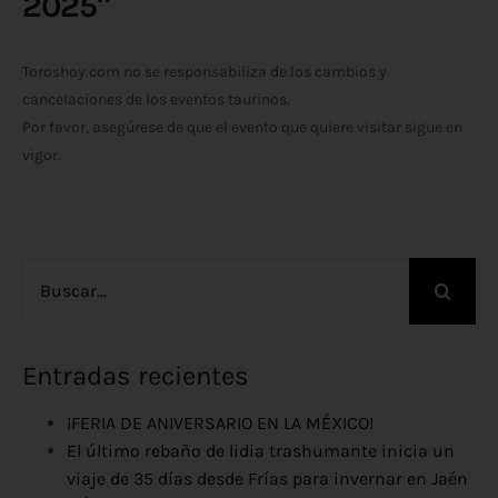
2025″
Toroshoy.com no se responsabiliza de los cambios y
cancelaciones de los eventos taurinos.
Por favor, asegúrese de que el evento que quiere visitar sigue en
vigor.
Buscar:
Entradas recientes
¡FERIA DE ANIVERSARIO EN LA MÉXICO!
El último rebaño de lidia trashumante inicia un
viaje de 35 días desde Frías para invernar en Jaén