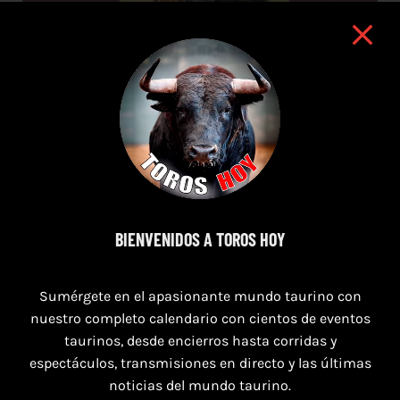
16 de agosto de 2026
BIENVENIDOS A TOROS HOY
TOROS HERRERA DEL DUQUE 16 AGOSTO
2026.
Sumérgete en el apasionante mundo taurino con
nuestro completo calendario con cientos de eventos
taurinos, desde encierros hasta corridas y
espectáculos, transmisiones en directo y las últimas
noticias del mundo taurino.