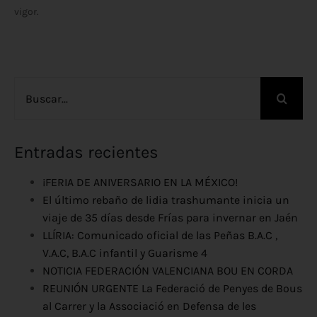
vigor.
Buscar:
Entradas recientes
¡FERIA DE ANIVERSARIO EN LA MÉXICO!
El último rebaño de lidia trashumante inicia un
viaje de 35 días desde Frías para invernar en Jaén
LLÍRIA: Comunicado oficial de las Peñas B.A.C ,
V.A.C, B.A.C infantil y Guarisme 4
NOTICIA FEDERACIÓN VALENCIANA BOU EN CORDA
REUNIÓN URGENTE La Federació de Penyes de Bous
al Carrer y la Associació en Defensa de les