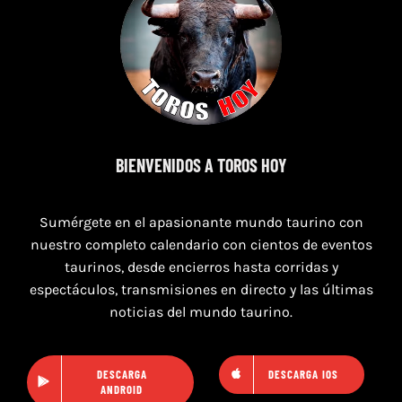
11 de agosto de 2026
BIENVENIDOS A TOROS HOY
TOROS XILXES 11 AGOSTO 2026
Sumérgete en el apasionante mundo taurino con
nuestro completo calendario con cientos de eventos
taurinos, desde encierros hasta corridas y
espectáculos, transmisiones en directo y las últimas
noticias del mundo taurino.
DESCARGA
DESCARGA IOS
ANDROID