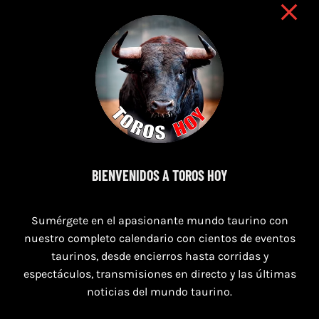
9 de agosto de 2026
BIENVENIDOS A TOROS HOY
TOROS NAVAS DE SAN JUAN 9 AGOSTO
Sumérgete en el apasionante mundo taurino con
2026
nuestro completo calendario con cientos de eventos
taurinos, desde encierros hasta corridas y
espectáculos, transmisiones en directo y las últimas
noticias del mundo taurino.