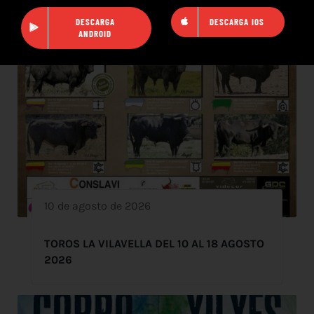
DESCARGA
DESCARGA IOS
ANDROID
10 de agosto de 2026
TOROS LA VILAVELLA DEL 10 AL 18 AGOSTO
2026