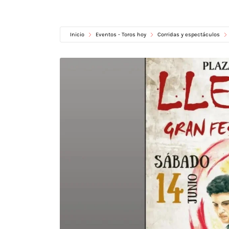
Inicio
Eventos - Toros hoy
Corridas y espectáculos