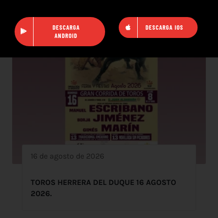
DESCARGA
DESCARGA IOS
ANDROID
16 de agosto de 2026
TOROS HERRERA DEL DUQUE 16 AGOSTO
2026.