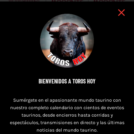
7 de agosto de 2026
BIENVENIDOS A TOROS HOY
TOROS PUERTO DE SANTA MARÍA DEL 7 AL 9
Sumérgete en el apasionante mundo taurino con
DE AGOSTO 2026
nuestro completo calendario con cientos de eventos
taurinos, desde encierros hasta corridas y
espectáculos, transmisiones en directo y las últimas
noticias del mundo taurino.