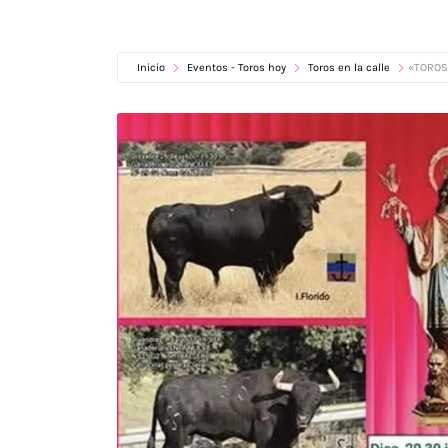
Inicio
Eventos - Toros hoy
Toros en la calle
«TOROS 