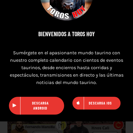
TOROS SEGART 7 Y 8 DE AGOSTO 2026
BIENVENIDOS A TOROS HOY
Sumérgete en el apasionante mundo taurino con
nuestro completo calendario con cientos de eventos
taurinos, desde encierros hasta corridas y
espectáculos, transmisiones en directo y las últimas
noticias del mundo taurino.
DESCARGA
DESCARGA IOS
ANDROID