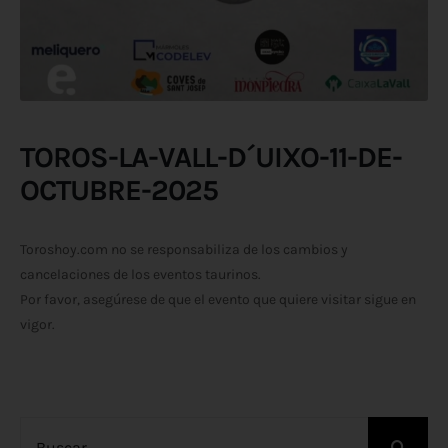
TOROS-LA-VALL-D´UIXO-11-DE-
OCTUBRE-2025
Toroshoy.com no se responsabiliza de los cambios y
cancelaciones de los eventos taurinos.
Por favor, asegúrese de que el evento que quiere visitar sigue en
vigor.
Buscar: