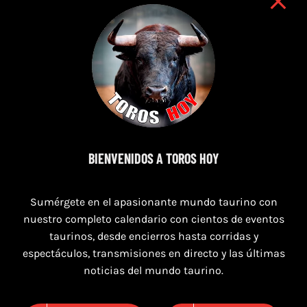
7 de agosto de 2026
BIENVENIDOS A TOROS HOY
TOROS SEGART 7 Y 8 DE AGOSTO 2026
Sumérgete en el apasionante mundo taurino con
nuestro completo calendario con cientos de eventos
taurinos, desde encierros hasta corridas y
espectáculos, transmisiones en directo y las últimas
noticias del mundo taurino.