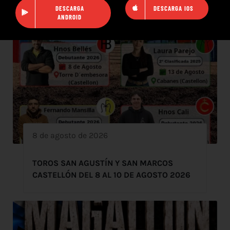
DESCARGA
DESCARGA IOS
ANDROID
8 de agosto de 2026
TOROS SAN AGUSTÍN Y SAN MARCOS
CASTELLÓN DEL 8 AL 10 DE AGOSTO 2026