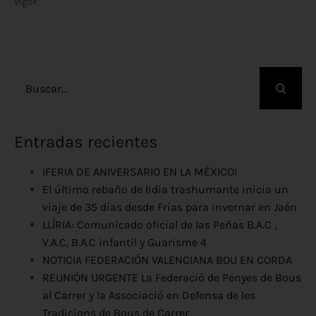
vigor.
Buscar:
Entradas recientes
¡FERIA DE ANIVERSARIO EN LA MÉXICO!
El último rebaño de lidia trashumante inicia un
viaje de 35 días desde Frías para invernar en Jaén
LLÍRIA: Comunicado oficial de las Peñas B.A.C ,
V.A.C, B.A.C infantil y Guarisme 4
NOTICIA FEDERACIÓN VALENCIANA BOU EN CORDA
REUNIÓN URGENTE La Federació de Penyes de Bous
al Carrer y la Associació en Defensa de les
Tradicions de Bous de Carrer