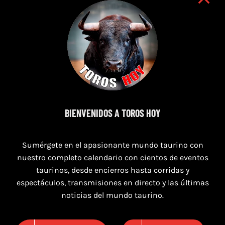
8 de agosto de 2026
BIENVENIDOS A TOROS HOY
TOROS MAGALLON 8 AGOSTO 2026
Sumérgete en el apasionante mundo taurino con
nuestro completo calendario con cientos de eventos
taurinos, desde encierros hasta corridas y
espectáculos, transmisiones en directo y las últimas
noticias del mundo taurino.