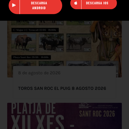
DESCARGA
DESCARGA IOS
ANDROID
8 de agosto de 2026
TOROS SAN ROC EL PUIG 8 AGOSTO 2026