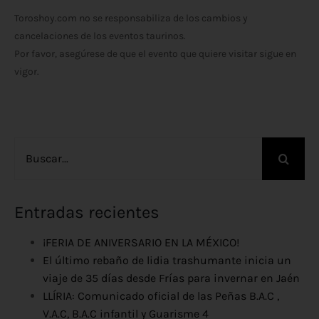
Toroshoy.com no se responsabiliza de los cambios y
cancelaciones de los eventos taurinos.
Por favor, asegúrese de que el evento que quiere visitar sigue en
vigor.
Buscar:
Entradas recientes
¡FERIA DE ANIVERSARIO EN LA MÉXICO!
El último rebaño de lidia trashumante inicia un
viaje de 35 días desde Frías para invernar en Jaén
LLÍRIA: Comunicado oficial de las Peñas B.A.C ,
V.A.C, B.A.C infantil y Guarisme 4