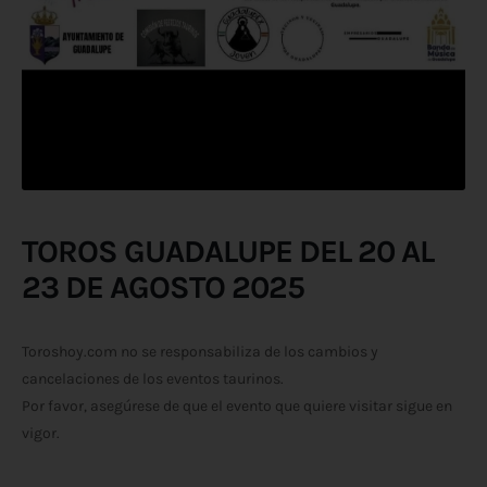
TOROS GUADALUPE DEL 20 AL
23 DE AGOSTO 2025
Toroshoy.com no se responsabiliza de los cambios y
cancelaciones de los eventos taurinos.
Por favor, asegúrese de que el evento que quiere visitar sigue en
vigor.