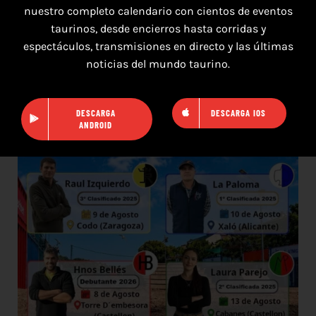
nuestro completo calendario con cientos de eventos
taurinos, desde encierros hasta corridas y
7 de agosto de 2026
espectáculos, transmisiones en directo y las últimas
noticias del mundo taurino.
TOROS SEGART 7 Y 8 DE AGOSTO 2026
DESCARGA
DESCARGA IOS
ANDROID