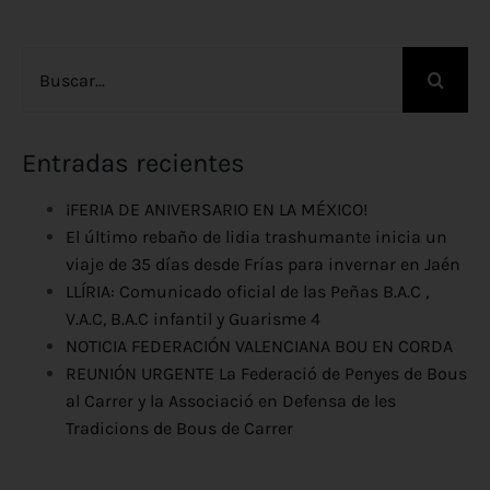
Buscar:
Entradas recientes
¡FERIA DE ANIVERSARIO EN LA MÉXICO!
El último rebaño de lidia trashumante inicia un
viaje de 35 días desde Frías para invernar en Jaén
LLÍRIA: Comunicado oficial de las Peñas B.A.C ,
V.A.C, B.A.C infantil y Guarisme 4
NOTICIA FEDERACIÓN VALENCIANA BOU EN CORDA
REUNIÓN URGENTE La Federació de Penyes de Bous
al Carrer y la Associació en Defensa de les
Tradicions de Bous de Carrer